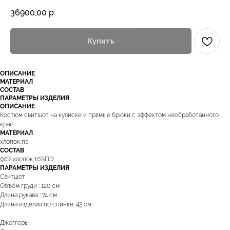
36900,00
р.
Купить
ОПИСАНИЕ
МАТЕРИАЛ
СОСТАВ
ПАРАМЕТРЫ ИЗДЕЛИЯ
ОПИСАНИЕ
Костюм свитшот на кулиске и прямые брюки с эффектом необработанного
края.
МАТЕРИАЛ
хлопок,пэ
СОСТАВ
90% хлопок,10%ПЭ
ПАРАМЕТРЫ ИЗДЕЛИЯ
Свитшот
Объём груди : 120 см
Длина рукава : 74 см
Длина изделия по спинке: 43 см
Джоггеры