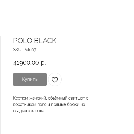
POLO BLACK
SKU:
Polo07
41900,00
р.
Купить
Костюм женский, объёмный свитшот с
воротником поло и прямые брюки из
гладкого хлопка