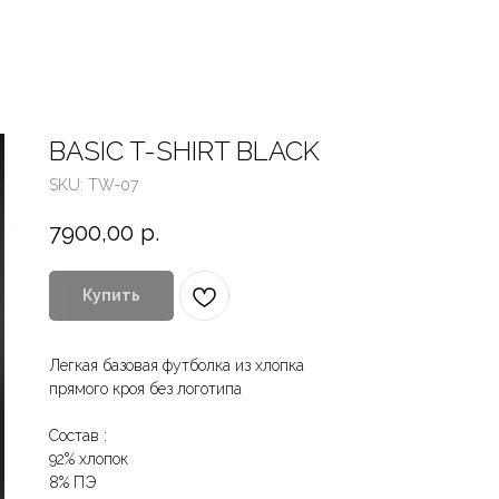
BASIC T-SHIRT BLACK
SKU:
TW-07
7900,00
р.
Купить
Легкая базовая футболка из хлопка
прямого кроя без логотипа
Состав :
92% хлопок
8% ПЭ