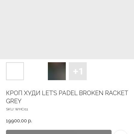
КРОП ХУДИ LET’S PADEL BROKEN RACKET
GREY
SKU:
WHCr11
19900,00
р.